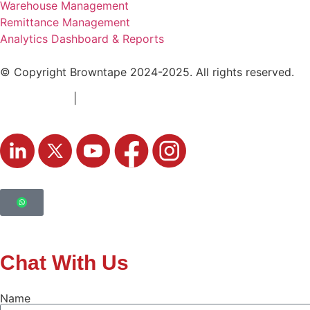
Warehouse Management
Remittance Management
Analytics Dashboard & Reports
© Copyright Browntape 2024-2025. All rights reserved.
Terms of Use
|
Privacy Policy
Chat With Us
Name