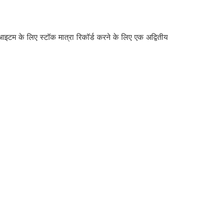
टम के लिए स्टॉक मात्रा रिकॉर्ड करने के लिए एक अद्वितीय